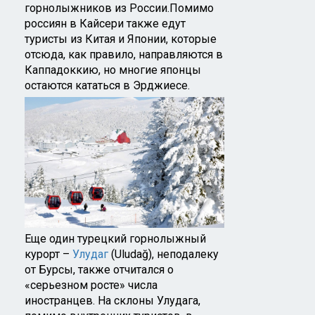
горнолыжников из России.Помимо
россиян в Кайсери также едут
туристы из Китая и Японии, которые
отсюда, как правило, направляются в
Каппадоккию, но многие японцы
остаются кататься в Эрджиесе.
Еще один турецкий горнолыжный
курорт –
Улудаг
(Uludağ), неподалеку
от Бурсы, также отчитался о
«серьезном росте» числа
иностранцев. На склоны Улудага,