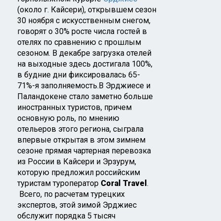
(около г. Кайсери), открывшем сезон
30 ноября с искусственным снегом,
говорят о 30% росте числа гостей в
отелях по сравнению с прошлым
сезоном. В декабре загрузка отелей
на выходные здесь достигала 100%,
в будние дни фиксировалась 65-
71%-я заполняемость.В Эрджиесе и
Паландокене стало заметно больше
иностранных туристов, причем
основную роль, по мнению
отельеров этого региона, сыграла
впервые открытая в этом зимнем
сезоне прямая чартерная перевозка
из России в Кайсери и Эрзурум,
которую предложил российским
туристам туроператор
Coral Travel
.
Всего, по расчетам турецких
экспертов, этой зимой Эрджиес
обслужит порядка 5 тысяч