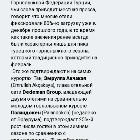
Горнолыжной Федерации Турции,
чьи слова приводит местная пресса,
говорит, что многие отели
фиксировали 80%-ю загрузку уже в
декабре прошлого года, в то время
как такие значения ранее всегда
были характерны лишь для пика
турецкого горнолыжного сезона,
который традиционно приходится на
февраль.
Это же подтверждают и на самих
курортах. Так,
Эмрулла Акчакая
(Emrullah Akçakaya), глава отельной
сети
Dedeman Group
, владеющей
двумя отелями на сравнительно
молодом горнолыжном курорте
Паландокен
(Palandöken) (недалеко
от Эрзурума), подтверждает 25%-й
рост числа гостей в этом зимнем
сезоне по сравнению с