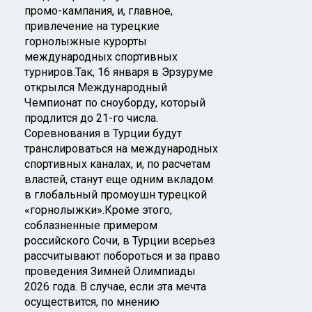
промо-кампания, и, главное,
привлечение на турецкие
горнолыжные курорты
международных спортивных
турниров.Так, 16 января в Эрзуруме
открылся Международный
Чемпионат по сноуборду, который
продлится до 21-го числа.
Соревнования в Турции будут
транслироваться на международных
спортивных каналах, и, по расчетам
властей, станут еще одним вкладом
в глобальный промоушн турецкой
«горнолыжки».Кроме этого,
соблазненные примером
российского Сочи, в Турции всерьез
рассчитывают побороться и за право
проведения Зимней Олимпиады
2026 года. В случае, если эта мечта
осуществится, по мнению