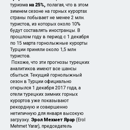
туризма
на 25%,
полагая, что в этом
зимнем сезоне на горных курортах
страны побывает не менее 2 млн.
туристов, из которых около 10%
будут составлять иностранцы. В
прошлом году в период с 1 декабря
по 15 марта горнолыжные курорты
Турции приняли около 1,5 млн
туристов.
Похоже, что эти прогнозы турецких
аналитиков имеют все шансы
сбыться. Текущий горнолыжный
сезон в Турции официально
открылся 1 декабря 2017 года, а
отели турецких зимних горных
курортов уже показывают
рекордную и совершенно
нетипичную для января высокую
загрузку.
Эрол Мехмет Ярар
(Erol
Mehmet Yarar), председатель