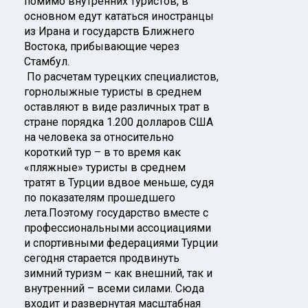
помимо внутренних туристов, в
основном едут кататься иностранцы
из Ирана и государств Ближнего
Востока, прибывающие через
Стамбул.
По расчетам турецких специалистов,
горнолыжные туристы в среднем
оставляют в виде различных трат в
стране порядка 1.200 долларов США
на человека за относительно
короткий тур – в то время как
«пляжные» туристы в среднем
тратят в Турции вдвое меньше, судя
по показателям прошедшего
лета.Поэтому государство вместе с
профессиональными ассоциациями
и спортивными федерациями Турции
сегодня старается продвинуть
зимний туризм – как внешний, так и
внутренний – всеми силами. Сюда
входит и развернутая масштабная