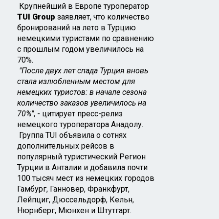
Крупнейший в Европе туроператор
TUI Group
заявляет, что количество
бронирований на лето в Турцию
немецкими туристами по сравнению
с прошлым годом увеличилось на
70%.
"После двух лет спада Турция вновь
стала излюбленным местом для
немецких туристов: в начале сезона
количество заказов увеличилось на
70%"
, - цитирует пресс-релиз
немецкого туроператора Анадолу.
Группа TUI объявила о сотнях
дополнительных рейсов в
популярный туристический Регион
Турции в Анталии и добавила почти
100 тысяч мест из немецких городов
Гамбург, Ганновер, Франкфурт,
Лейпциг, Дюссельдорф, Кельн,
Нюрнберг, Мюнхен и Штутгарт.