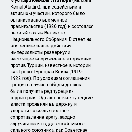
Мустафа Кемаль Ататюрк
(Mustafa
Kemal Atatürk), при содействии и
активном участии, которого было
организовано временное
правительство (1920 год) и состоялся
первый созыв Великого
Национального Собрания. В ответ на
эти решительные действия
империалисты развернули
настоящее вооруженное вторжение
против Турции, известное в истории
как Греко-Турецкая Война (1919-
1922 год). По условиям соглашения
Греция в случае победы должна
была получить ряд турецких
территорий. Однако новые турецкие
власти проявили выдержку и
упорство, оказав яростное
сопротивление врагу, заодно
заручившись поддержкой такого
сильного союзника, как Советская